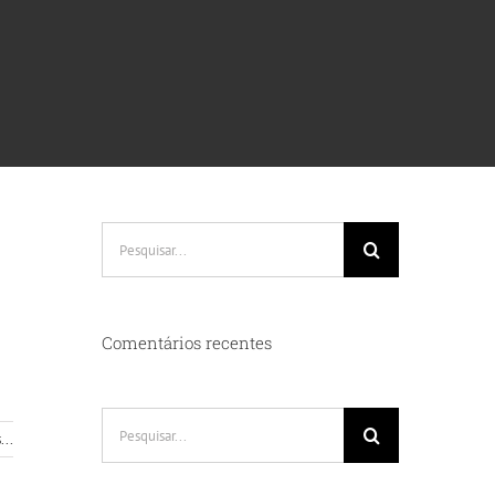
Pesquisar
Comentários recentes
Pesquisar
...