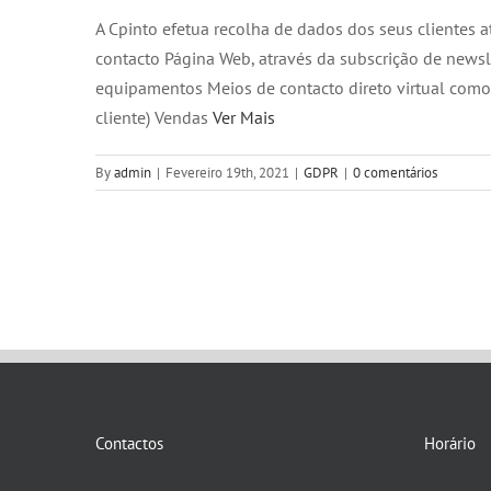
A Cpinto efetua recolha de dados dos seus clientes 
contacto Página Web, através da subscrição de newsl
equipamentos Meios de contacto direto virtual como 
cliente) Vendas
Ver Mais
By
admin
|
Fevereiro 19th, 2021
|
GDPR
|
0 comentários
Contactos
Horário