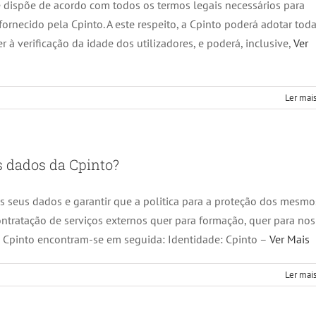
 e dispõe de acordo com todos os termos legais necessários para
ornecido pela Cpinto. A este respeito, a Cpinto poderá adotar tod
à verificação da idade dos utilizadores, e poderá, inclusive,
Ver
Ler mais
s dados da Cpinto?
os seus dados e garantir que a politica para a proteção dos mesmo
ontratação de serviços externos quer para formação, quer para nos
a Cpinto encontram-se em seguida: Identidade: Cpinto –
Ver Mais
Ler mais