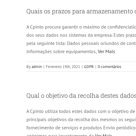
Quais os prazos para armazenamento 
A Cpinto procura garantir o máximo de confidenciali
dos seus dados nos sistemas da empresa. Estes pra
pela seguinte lista: Dados pessoais oriundos de con
informações sobre equipamentos,
Ver Mais
By
admin
|
Fevereiro 19th, 2021
|
GDPR
|
0 comentários
Qual o objetivo da recolha destes dado
A Cpinto utiliza todos estes dados com o objetivo de
principais objetivos da recolha dos mesmos os seguin
fornecimento de serviços e produtos Envio periódic
anónimos para levantamento da
Ver Mais