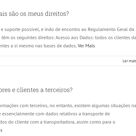
ais são os meus direitos?
o e suporte possível, e indo de encontro ao Regulamento Geral da
o têm os seguintes direitos: Acesso aos Dados: todos os clientes d
rentes a si mesmo nas bases de dados.
Ver Mais
Ler mais
res e clientes a terceiros?
formações com terceiros, no entanto, existem algumas situações n
se essencialmente com dados relativos a transporte de
dos do cliente com a transportadora, assim como para o
is