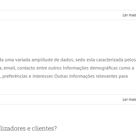
Ler mais
da uma variada amplitude de dados, sedo esta caracterizada pelos
, email, contacto entre outros Informações demográficas como a
preferências e interesses Outras informações relevantes para
Ler mais
izadores e clientes?