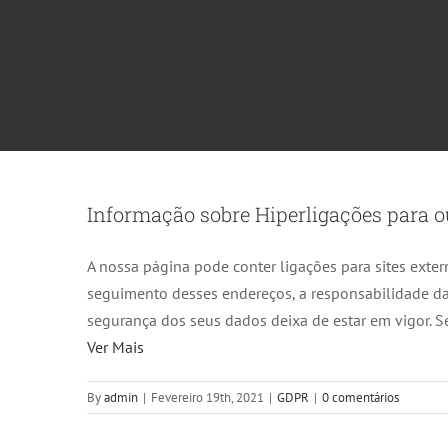
Informação sobre Hiperligações para ou
A nossa página pode conter ligações para sites exte
seguimento desses endereços, a responsabilidade da
segurança dos seus dados deixa de estar em vigor. S
Ver Mais
By
admin
|
Fevereiro 19th, 2021
|
GDPR
|
0 comentários