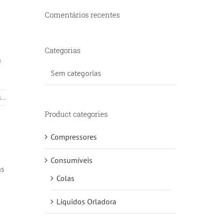
Comentários recentes
Categorias
a
Sem categorias
...
Product categories
Compressores
Consumíveis
as
Colas
Líquidos Orladora