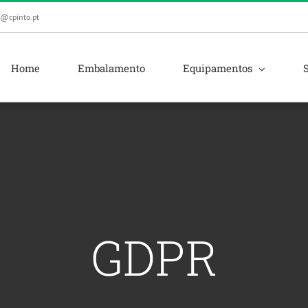
l@cpinto.pt
Home
Embalamento
Equipamentos
GDPR