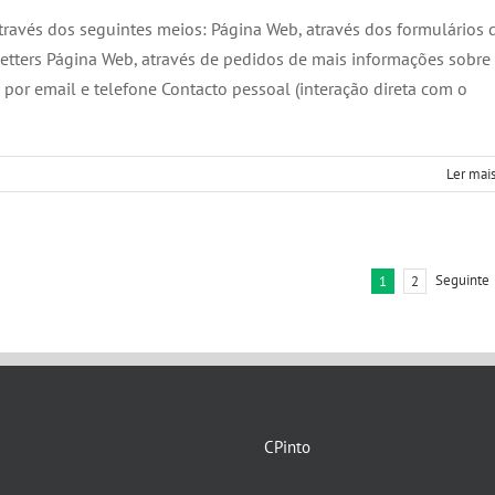
através dos seguintes meios: Página Web, através dos formulários 
etters Página Web, através de pedidos de mais informações sobre
por email e telefone Contacto pessoal (interação direta com o
Ler mais
Seguinte
1
2
CPinto