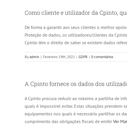
Como cliente e utilizador da Cpinto, qu
De forma a garantir aos seus clientes o melhor apoi
Proteção de dados, os utilizadores/clientes da Cpint
Cpinto têm o direito de saber se existem dados refe
By
admin
|
Fevereiro 19th, 2021
|
GDPR
|
0 comentários
A Cpinto fornece os dados dos utilizado
A Cpinto procura reduzir ao máximo a partilha de in
quais é impossível evitar. Estas situações prendem-
equipamentos nos quais é necessário partilhar os da
cumprimento das obrigações fiscais de emitir
Ver Ma