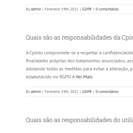
By
admin
|
Fevereiro 19th, 2021
|
GDPR
|
0 comentários
Quais são as responsabilidades da Cpin
A Cpinto compromete-se a respeitar a confidencialid
finalidades próprias dos tratamentos anunciados, a
adotando todas as medidas para evitar a alteração, 
estabelecido no RGPD. A
Ver Mais
By
admin
|
Fevereiro 19th, 2021
|
GDPR
|
0 comentários
Quais são as responsabilidades do utili