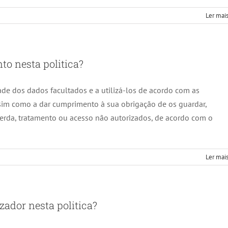
Ler mais
to nesta politica?
ade dos dados facultados e a utilizá-los de acordo com as
ssim como a dar cumprimento à sua obrigação de os guardar,
perda, tratamento ou acesso não autorizados, de acordo com o
Ler mais
zador nesta politica?