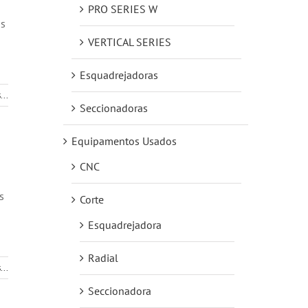
PRO SERIES W
as
VERTICAL SERIES
Esquadrejadoras
...
Seccionadoras
Equipamentos Usados
CNC
s
Corte
Esquadrejadora
Radial
...
Seccionadora