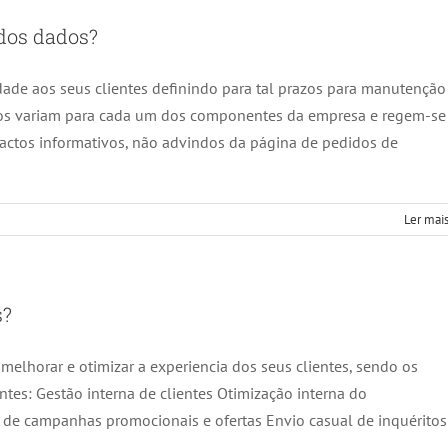
dos dados?
dade aos seus clientes definindo para tal prazos para manutenção
zos variam para cada um dos componentes da empresa e regem-se
tactos informativos, não advindos da página de pedidos de
Ler mais
s?
 melhorar e otimizar a experiencia dos seus clientes, sendo os
tes: Gestão interna de clientes Otimização interna do
o de campanhas promocionais e ofertas Envio casual de inquéritos