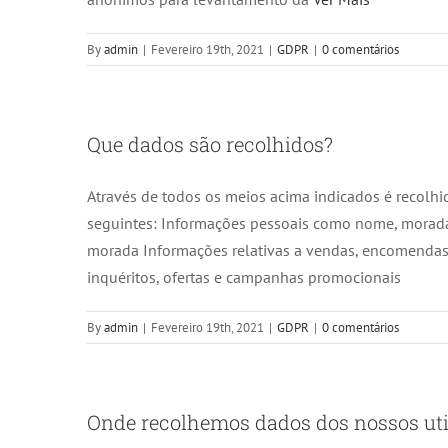
By
admin
|
Fevereiro 19th, 2021
|
GDPR
|
0 comentários
Que dados são recolhidos?
Através de todos os meios acima indicados é recolhi
seguintes: Informações pessoais como nome, morada
morada Informações relativas a vendas, encomendas, 
inquéritos, ofertas e campanhas promocionais
By
admin
|
Fevereiro 19th, 2021
|
GDPR
|
0 comentários
Onde recolhemos dados dos nossos util