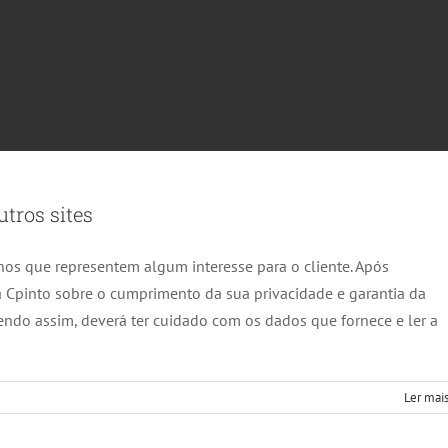
tros sites
rnos que representem algum interesse para o cliente. Após
 Cpinto sobre o cumprimento da sua privacidade e garantia da
endo assim, deverá ter cuidado com os dados que fornece e ler a
Ler mais