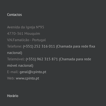
Contactos
Avenida da Igreja Nº95
4770-361 Mouquim
V.N.Famalicão - Portugal
Telefone:
(+351) 252 316 011 (Chamada para rede fixa
nacional)
Telemóvel:
(+351) 962 315 871 (Chamada para rede
móvel nacional)
E-mail:
geral@cpinto.pt
Web:
www.cpinto.pt
Horário