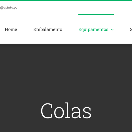
l@cpinto.pt
Home
Embalamento
Equipamentos
Colas