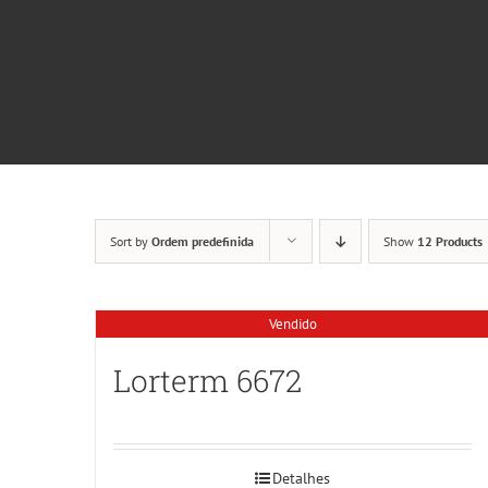
Sort by
Ordem predefinida
Show
12 Products
Vendido
Lorterm 6672
Detalhes