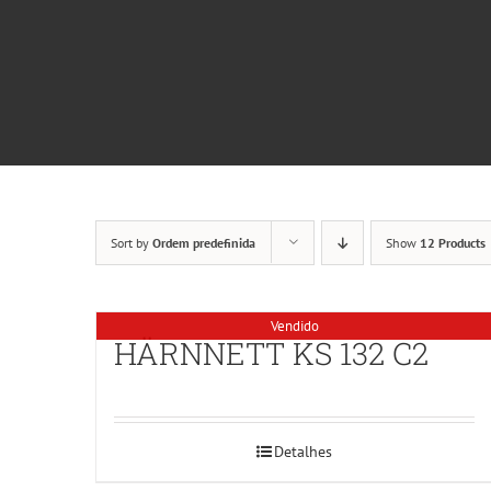
Sort by
Ordem predefinida
Show
12 Products
Vendido
HÄRNNETT KS 132 C2
Detalhes