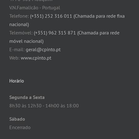
V.N.Famalicão - Portugal
Telefone:
(+351) 252 316 011 (Chamada para rede fixa
nacional)
Telemóvel:
(+351) 962 315 871 (Chamada para rede
móvel nacional)
E-mail:
geral@cpinto.pt
Web:
www.cpinto.pt
Horário
Segunda a Sexta
8h30 às 12h30 - 14h00 às 18:00
Sábado
Encerrado