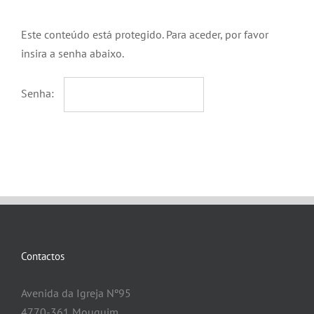
Este conteúdo está protegido. Para aceder, por favor
insira a senha abaixo.
Senha:
Contactos
Avenida da Igreja Nº95
4770-361 Mouquim