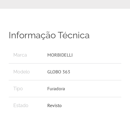
Informação Técnica
MORBIDELLI
Marca
GLOBO 363
Modelo
Furadora
Tipo
Revisto
Estado