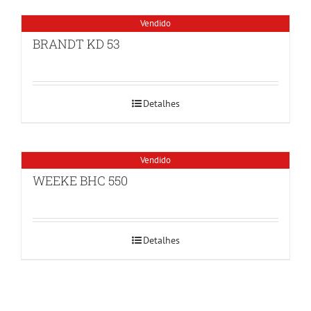
Vendido
BRANDT KD 53
Detalhes
Vendido
WEEKE BHC 550
Detalhes