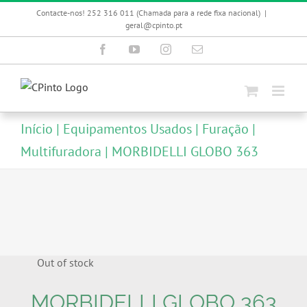
Skip
Contacte-nos! 252 316 011 (Chamada para a rede fixa nacional)
|
to
geral@cpinto.pt
content
Facebook
YouTube
Instagram
Email
(necessário
mas
não
publicado)
Início
Equipamentos Usados
Furação
Multifuradora
MORBIDELLI GLOBO 363
Out of stock
MORBIDELLI GLOBO 363