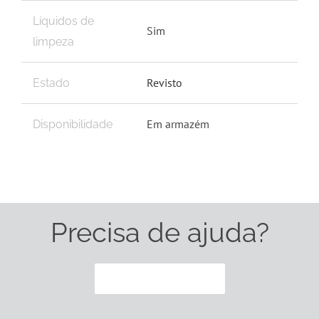
Líquidos de
Sim
limpeza
Revisto
Estado
Em armazém
Disponibilidade
Precisa de ajuda?
CONTACTE-NOS