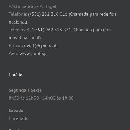
V.N.Famalicão - Portugal
Telefone:
(+351) 252 316 011 (Chamada para rede fixa
nacional)
Telemóvel:
(+351) 962 315 871 (Chamada para rede
móvel nacional)
E-mail:
geral@cpinto.pt
Web:
www.cpinto.pt
Horário
Segunda a Sexta
8h30 às 12h30 - 14h00 às 18:00
Sábado
Encerrado