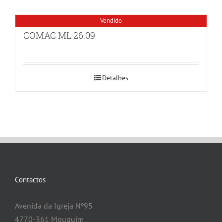
Vendido
COMAC ML 26.09
Detalhes
Contactos
Avenida da Igreja Nº95
4770-361 Mouquim