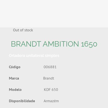
Out of stock
BRANDT AMBITION 1650
Orladora unilateral simples
Código
006881
Marca
Brandt
Modelo
KDF 650
Disponibilidade
Armazém