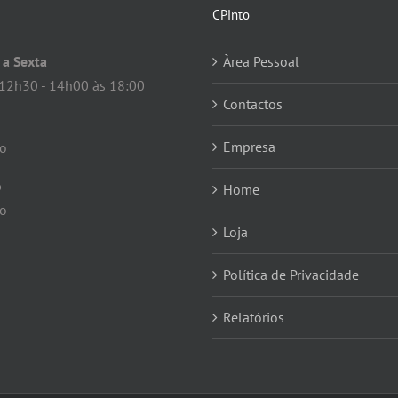
CPinto
a Sexta
Àrea Pessoal
12h30 - 14h00 às 18:00
Contactos
Empresa
do
o
Home
do
Loja
Política de Privacidade
Relatórios