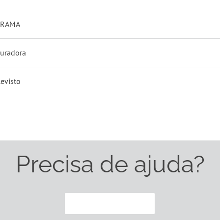
FRAMA
uradora
evisto
Precisa de ajuda?
CONTACTE-NOS