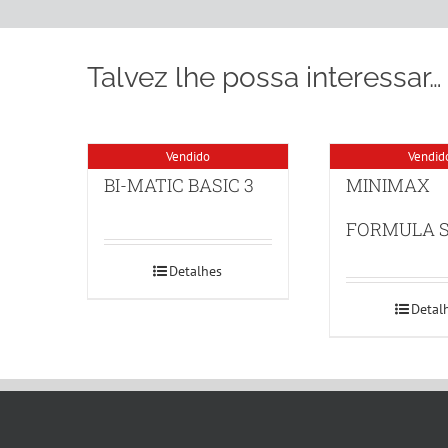
Talvez lhe possa interessar…
Vendido
Vendid
BI-MATIC BASIC 3
MINIMAX
FORMULA S
Detalhes
Detal