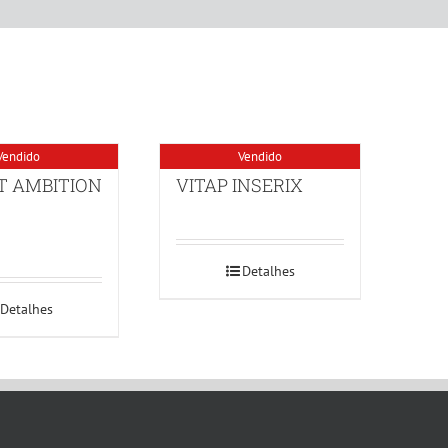
Vendido
Vendido
T AMBITION
VITAP INSERIX
Detalhes
Detalhes