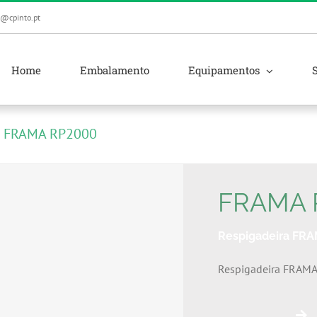
l@cpinto.pt
Home
Embalamento
Equipamentos
FRAMA RP2000
FRAMA 
Respigadeira FR
Respigadeira FRAM