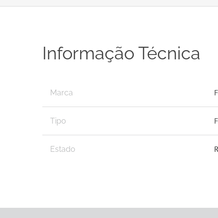
Informação Técnica
Marca
F
Tipo
R
Estado