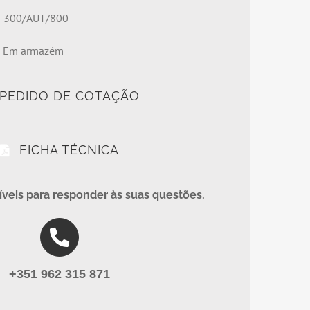
o
300/AUT/800
e
Em armazém
PEDIDO DE COTAÇÃO
FICHA TÉCNICA
veis para responder às suas questões.
+351 962 315 871