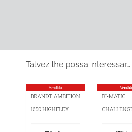
Talvez lhe possa interessar…
Vendido
Vendid
BRANDT AMBITION
BI-MATIC
1650 HIGHFLEX
CHALLENGE