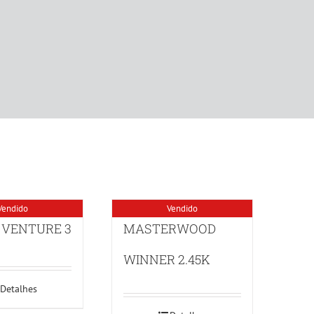
Vendido
Vendido
 VENTURE 3
MASTERWOOD
WINNER 2.45K
Detalhes