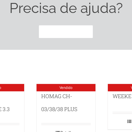
Precisa de ajuda?
CONTACTE-NOS
o
Vendido
HOMAG CH-
WEEKE
 3.3
03/38/38 PLUS