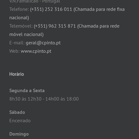
V.N.Famalicão - Portugal
Telefone:
(+351) 252 316 011 (Chamada para rede fixa
nacional)
Telemóvel:
(+351) 962 315 871 (Chamada para rede
móvel nacional)
E-mail:
geral@cpinto.pt
Web:
www.cpinto.pt
Horário
Segunda a Sexta
8h30 às 12h30 - 14h00 às 18:00
Sábado
Encerrado
Domingo