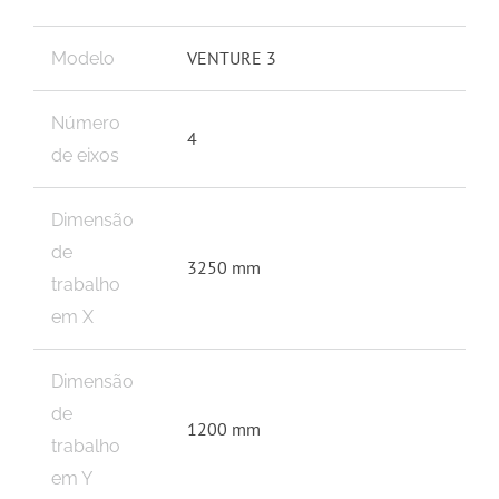
VENTURE 3
Modelo
Número
4
de eixos
Dimensão
de
3250 mm
trabalho
em X
Dimensão
de
1200 mm
trabalho
em Y