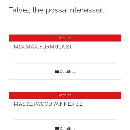
Talvez lhe possa interessar…
Vendido
MINIMAX FORMULA S1
Detalhes
Vendido
MASTERWOOD WINNER 3.2
Detalhes