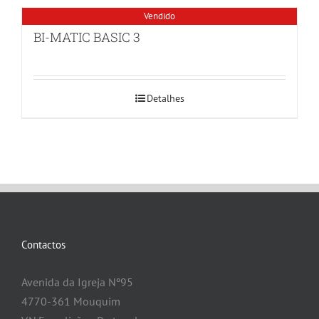
Vendido
BI-MATIC BASIC 3
Detalhes
Contactos
Avenida da Igreja Nº95
4770-361 Mouquim