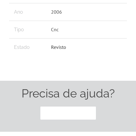
2006
Ano
Cnc
Tipo
Revisto
Estado
Precisa de ajuda?
CONTACTE-NOS