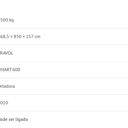
1500 kg
68,5 × 850 × 157 cm
FRAVOL
SMART 600
rladora
2010
ode ser ligado