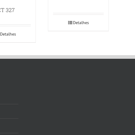
T 327
Detalhes
Detalhes