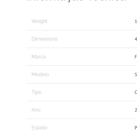
Weight
4
Dimensions
Marca
Modelo
O
Tipo
Ano
P
Estado