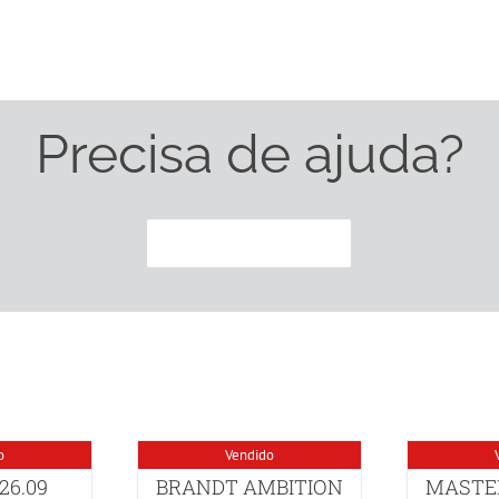
Precisa de ajuda?
CONTACTE-NOS
o
Vendido
26.09
BRANDT AMBITION
MASTE