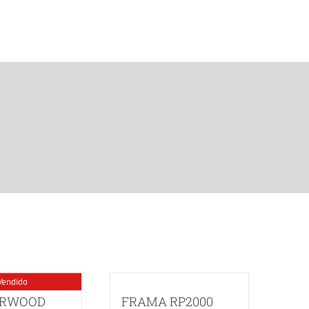
Vendido
RWOOD
FRAMA RP2000