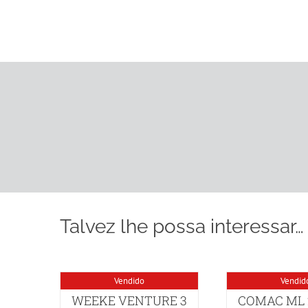
Talvez lhe possa interessar…
Vendido
Vendid
WEEKE VENTURE 3
COMAC ML 