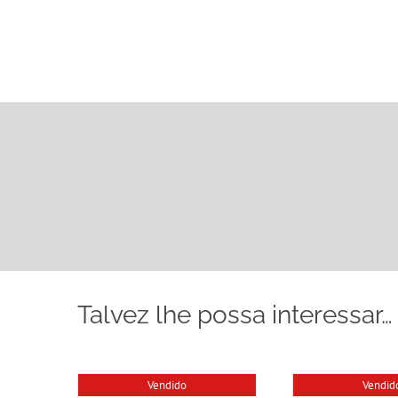
Talvez lhe possa interessar…
Vendido
Vendid