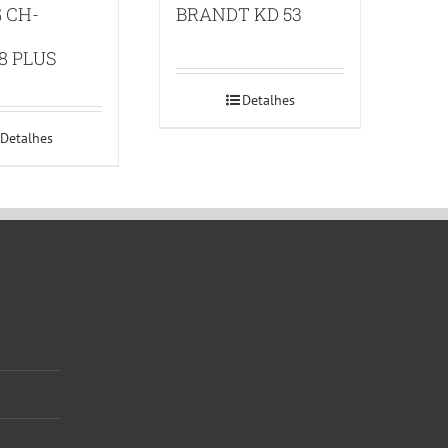
 CH-
BRANDT KD 53
38 PLUS
Detalhes
Detalhes