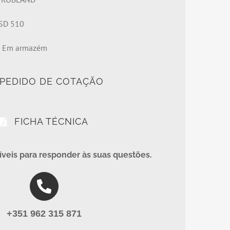
SD 510
e
Em armazém
PEDIDO DE COTAÇÃO
FICHA TÉCNICA
veis para responder às suas questões.
+351 962 315 871