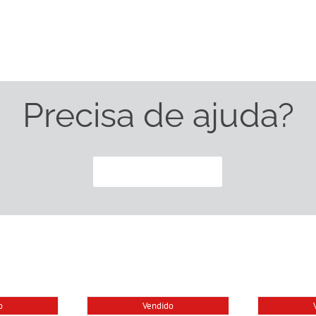
Precisa de ajuda?
CONTACTE-NOS
o
Vendido