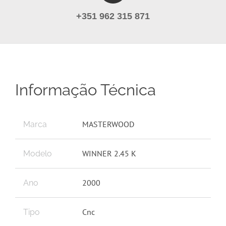
+351 962 315 871
Informação Técnica
MASTERWOOD
Marca
WINNER 2.45 K
Modelo
2000
Ano
Cnc
Tipo