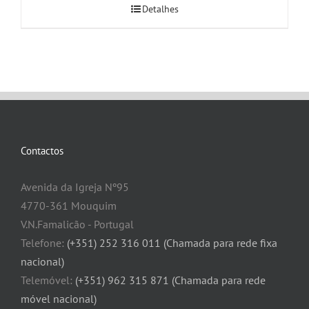
Detalhes
Contactos
Avenida da Igreja Nº95
4770-361 Mouquim
V.N.Famalicão - Portugal
Telefone:
(+351) 252 316 011 (Chamada para rede fixa
nacional)
Telemóvel:
(+351) 962 315 871 (Chamada para rede
móvel nacional)