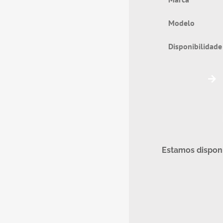
Mode
Disponibili
Estamos disponí