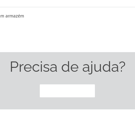
Em armazém
Precisa de ajuda?
CONTACTE-NOS