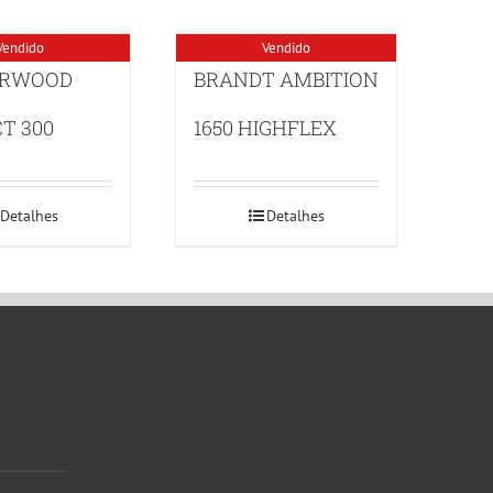
Vendido
Vendido
RWOOD
BRANDT AMBITION
T 300
1650 HIGHFLEX
Detalhes
Detalhes