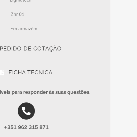
lo
Zhr 01
dade
Em armazém
PEDIDO DE COTAÇÃO
FICHA TÉCNICA
veis para responder às suas questões.
+351 962 315 871