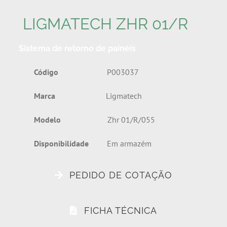
LIGMATECH ZHR 01/R
Sistema de retorno de painéis
Código
P003037
Marca
Ligmatech
Modelo
Zhr 01/R/055
Disponibilidade
Em armazém
PEDIDO DE COTAÇÃO
FICHA TÉCNICA