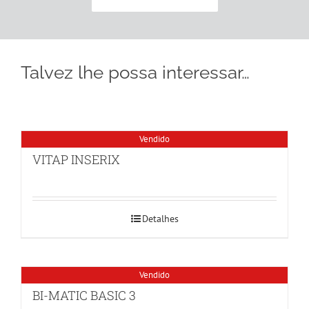
Talvez lhe possa interessar…
Vendido
VITAP INSERIX
Detalhes
Vendido
BI-MATIC BASIC 3