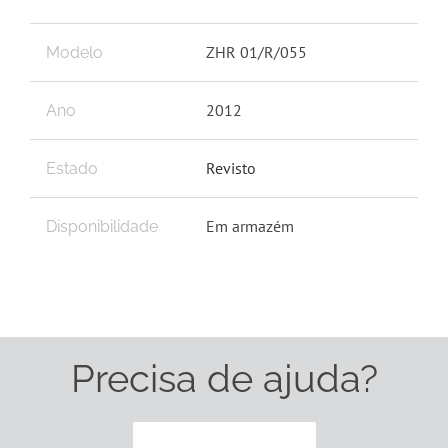
ZHR 01/R/055
Modelo
2012
Ano
Revisto
Estado
Em armazém
Disponibilidade
Precisa de ajuda?
CONTACTE-NOS