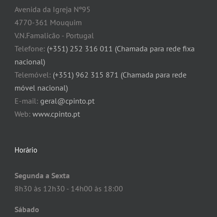
Avenida da Igreja Nº95
4770-361 Mouquim
V.N.Famalicão - Portugal
Telefone:
(+351) 252 316 011 (Chamada para rede fixa
nacional)
Telemóvel:
(+351) 962 315 871 (Chamada para rede
móvel nacional)
E-mail:
geral@cpinto.pt
Web:
www.cpinto.pt
Horário
Segunda a Sexta
8h30 às 12h30 - 14h00 às 18:00
Sábado