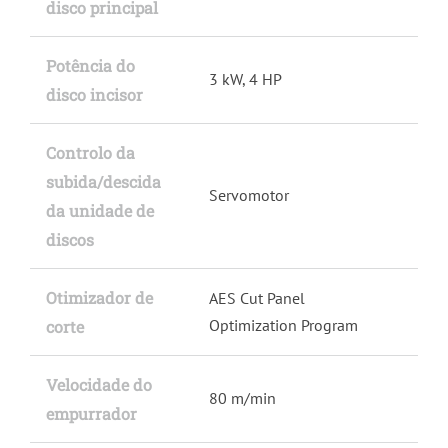
disco principal
Potência do
3 kW, 4 HP
disco incisor
Controlo da
subida/descida
Servomotor
da unidade de
discos
Otimizador de
AES Cut Panel
Optimization Program
corte
Velocidade do
80 m/min
empurrador