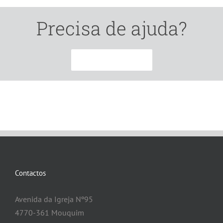
Precisa de ajuda?
CONTACTE-NOS
Contactos
Avenida da Igreja Nº95
4770-361 Mouquim