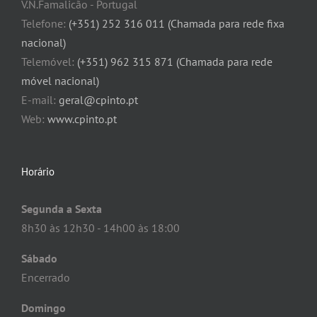
V.N.Famalicão - Portugal
Telefone:
(+351) 252 316 011 (Chamada para rede fixa
nacional)
Telemóvel:
(+351) 962 315 871 (Chamada para rede
móvel nacional)
E-mail:
geral@cpinto.pt
Web:
www.cpinto.pt
Horário
Segunda a Sexta
8h30 às 12h30 - 14h00 às 18:00
Sábado
Encerrado
Domingo