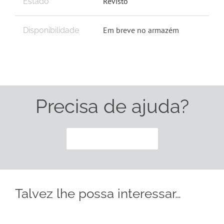
Revisto
Estado
Em breve no armazém
Disponibilidade
Precisa de ajuda?
CONTACTE-NOS
Talvez lhe possa interessar…