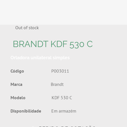
Out of stock
BRANDT KDF 530 C
Orladora unilateral simples
Código
P003011
Marca
Brandt
Modelo
KDF 530 C
Disponibilidade
Em armazém