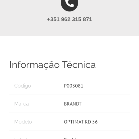
+351 962 315 871
Informação Técnica
P003081
Código
BRANDT
Marca
OPTIMAT KD 56
Modelo