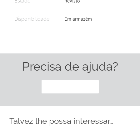
Revisto
Estado
Em armazém
Disponibilidade
Precisa de ajuda?
CONTACTE-NOS
Talvez lhe possa interessar…