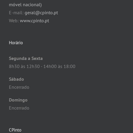
móvel nacional)
E-mail:
geral@cpinto.pt
Web:
www.cpinto.pt
Horário
Segunda a Sexta
8h30 às 12h30 - 14h00 às 18:00
Sábado
Encerrado
Domingo
Encerrado
CPinto